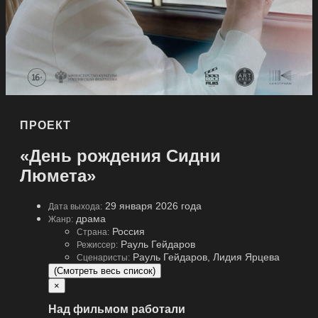
ПРОЕКТ
«День рождения Сидни
Люмета»
29 января 2026 года
Дата выхода:
драма
Жанр:
Россия
Страна:
Рауль Гейдаров
Режиссер:
Рауль Гейдаров, Лидия Ярцева
Сценаристы:
(Смотреть весь список)
×
Над фильмом работали