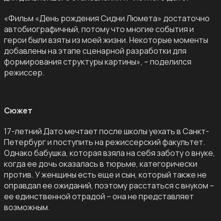
«Фильм «День рождения Сидни Люмета» достаточно
автобиографичный, потому что многие события и
герои были взяты из моей жизни. Некоторые моменты
добавлены на этапе сценарной разработки для
формирования структуры картины», – поделился
режиссер.
Сюжет
17-летний Дато мечтает после школы уехать в Санкт-
Петербург и поступить на режиссерский факультет.
Однако бабушка, которая взяла на себя заботу о внуке,
когда ее дочь оказалась в тюрьме, категорически
против. У женщины есть еще и сын, который также не
оправдал ее ожиданий, поэтому расстаться с внуком –
ее единственной отрадой – она не представляет
возможным.