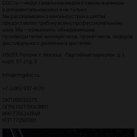
DOC.ru — индустриальное медиа о самом значимом
в документальном кино и не только.
Мы рассказываем о киноиндустрии в целом,
предоставляя трибуну всему профессиональному
цеху. Мы — комьюнити, объединяющее
производителей, кинокритиков, прокатчиков, лидеров
фестивального движения и зрителей.
115093, Россия, г. Москва, Партийный переулок, д. 1,
корп. 57, стр. 3
info@nmgdoc.ru
+7 (495) 937-6170
ОКП 000122275
ОГРН 1027700418811
ИНН 7704241848
КПП 772501001