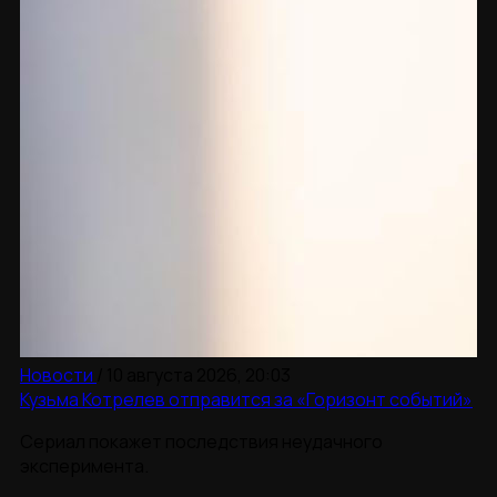
Новости
/
10 августа 2026, 20:03
Кузьма Котрелев отправится за «Горизонт событий»
Сериал покажет последствия неудачного
эксперимента.