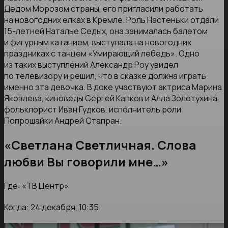
Дедом Морозом страны, его пригласили работать
на новогодних елках в Кремле. Роль Настеньки отдали
15-летней Наталье Седых, она занималась балетом
и фигурным катанием, выступала на новогодних
праздниках с танцем «Умирающий лебедь». Одно
из таких выступлений Александр Роу увидел
по телевизору и решил, что в сказке должна играть
именно эта девочка. В доке участвуют актриса Марина
Яковлева, киноведы Сергей Капков и Алла Золотухина,
фольклорист Иван Гудков, исполнитель роли
Попрошайки Андрей Стапран.
«Светлана Светличная. Слова
любви Вы говорили мне…»
Где: «ТВ Центр»
Когда: 24 декабря, 10:35