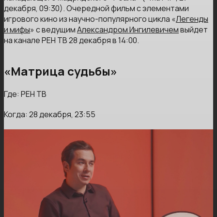
декабря, 09:30). Очередной фильм с элементами
игрового кино из научно-популярного цикла «
Легенды
и мифы
» с ведущим
Александром Ингилевичем
выйдет
на канале РЕН ТВ 28 декабря в 14:00.
«Матрица судьбы»
Где: РЕН ТВ
Когда: 28 декабря, 23:55