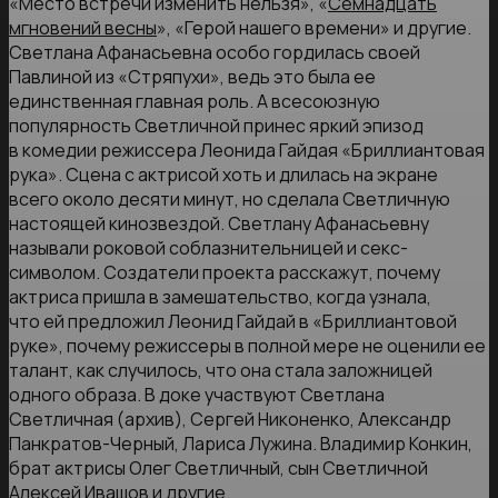
«Место встречи изменить нельзя», «
Семнадцать
мгновений весны
», «Герой нашего времени» и другие.
Светлана Афанасьевна особо гордилась своей
Павлиной из «Стряпухи», ведь это была ее
единственная главная роль. А всесоюзную
популярность Светличной принес яркий эпизод
в комедии режиссера Леонида Гайдая «Бриллиантовая
рука». Сцена с актрисой хоть и длилась на экране
всего около десяти минут, но сделала Светличную
настоящей кинозвездой. Светлану Афанасьевну
называли роковой соблазнительницей и секс-
символом. Создатели проекта расскажут, почему
актриса пришла в замешательство, когда узнала,
что ей предложил Леонид Гайдай в «Бриллиантовой
руке», почему режиссеры в полной мере не оценили ее
талант, как случилось, что она стала заложницей
одного образа. В доке участвуют Светлана
Светличная (архив), Сергей Никоненко, Александр
Панкратов-Черный, Лариса Лужина. Владимир Конкин,
брат актрисы Олег Светличный, сын Светличной
Алексей Ивашов и другие.