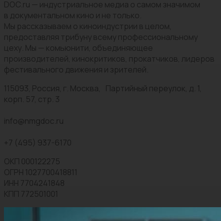
DOC.ru — индустриальное медиа о самом значимом
в документальном кино и не только.
Мы рассказываем о киноиндустрии в целом,
предоставляя трибуну всему профессиональному
цеху. Мы — комьюнити, объединяющее
производителей, кинокритиков, прокатчиков, лидеров
фестивального движения и зрителей.
115093, Россия, г. Москва, Партийный переулок, д. 1,
корп. 57, стр. 3
info@nmgdoc.ru
+7 (495) 937-6170
ОКП 000122275
ОГРН 1027700418811
ИНН 7704241848
КПП 772501001