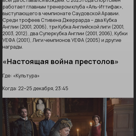
всегда оставался вождем. С 2023 года спортсмен
работает главным тренером клуба «Аль-Иттифак»,
выступающего в чемпионате Саудовской Аравии.
Среди трофеев Стивена Джеррарда – два Кубка
Англии (2001, 2006), три Кубка Английской лиги (2001,
2003, 2012), два Суперкубка Англии (2001, 2006), Кубки
УЕФА (2001), Лиги чемпионов УЕФА (2005) и другие
награды.
«Настоящая война престолов»
Где: «Культура»
Когда: 22–25 декабря, 23:45