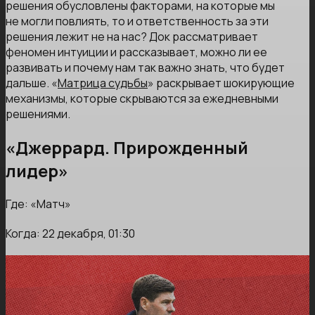
решения обусловлены факторами, на которые мы
не могли повлиять, то и ответственность за эти
решения лежит не на нас? Док рассматривает
феномен интуиции и рассказывает, можно ли ее
развивать и почему нам так важно знать, что будет
дальше. «
Матрица судьбы
» раскрывает шокирующие
механизмы, которые скрываются за ежедневными
решениями.
«Джеррард. Прирожденный
лидер»
Где: «Матч»
Когда: 22 декабря, 01:30