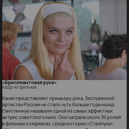
«Бриллиантовая рука»
кадр из фильма
Канал представляет премьеру дока. Заслуженной
артистки России не стало чуть больше года назад.
Светличную называли одной из самых эффектных
актрис советского кино. Она сыграла около 30 ролей
в фильмах и сериалах, среди которых «Стряпуха»,