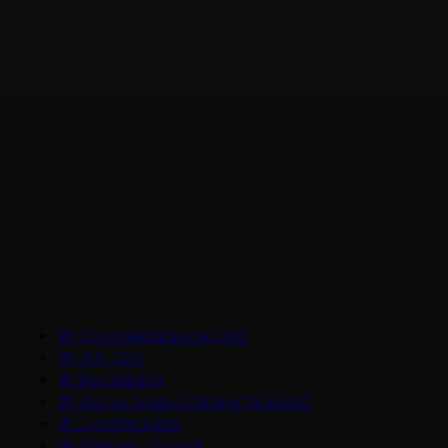
#
Документальное кино
#
НМГ ДОК
#
Фестивали
#
Что мы знаем о планете Земля
#
Цикл Великие
#
Алексей Гуськов