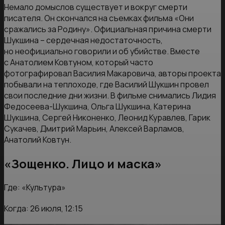
Немало домыслов существует и вокруг смерти
писателя. Он скончался на съемках фильма «Они
сражались за Родину». Официальная причина смерти
Шукшина – сердечная недостаточность,
но неофициально говорили и об убийстве. Вместе
с Анатолием Ковтуном, который часто
фотографировал Василия Макаровича, авторы проекта
побывали на теплоходе, где Василий Шукшин провел
свои последние дни жизни. В фильме снимались Лидия
Федосеева-Шукшина, Ольга Шукшина, Катерина
Шукшина, Сергей Никоненко, Леонид Куравлев, Гарик
Сукачев, Дмитрий Марьин, Алексей Варламов,
Анатолий Ковтун.
«Зощенко. Лицо и маска»
Где: «Культура»
Когда: 26 июля, 12:15