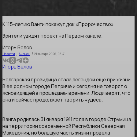
К 115-летию Ванги покажут док «Пророчество»
Зрители увидят проект на Первом канале.
Игорь Белов
,
/
Новости
Анонсы
21 января 2026, 08:41
Игорь Белов
Болгарская провидица стала легендой еще при жизни.
В ее родном городе Петриче и сегодня не говорят о
ясновидящей в прошедшем времени. Люди верят, что
она и сейчас продолжает творить чудеса.
Ванга родилась 31 января 1911 года в городе Струмица
на территории современной Республики Северная
Македония, но большую часть жизни провела