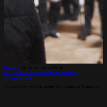
Новости
/
05 августа 2026, 19:25
Милана Бру вернется в XIX век в «Охоте
на императора»
Фильм стал последней работой Алексея Пиманова.