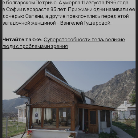
в болгарском Петриче. А умерла 11 августа 1996 года
в Софии в возрасте 85 лет. При жизни одни называли ее
дочерью Сатаны, а другие преклонялись перед этой
загадочной женщиной – Вангелей Гущеровой.
Читайте также:
Суперспособности тела: великие
люди с проблемами зрения