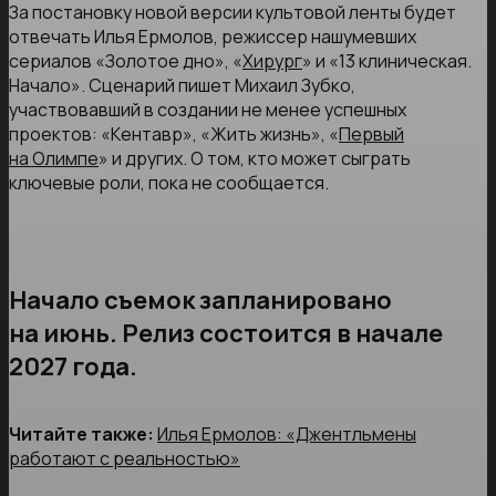
За постановку новой версии культовой ленты будет
отвечать Илья Ермолов, режиссер нашумевших
сериалов «Золотое дно», «
Хирург
» и «13 клиническая.
Начало». Сценарий пишет Михаил Зубко,
участвовавший в создании не менее успешных
проектов: «Кентавр», «Жить жизнь», «
Первый
на Олимпе
» и других. О том, кто может сыграть
ключевые роли, пока не сообщается.
Начало съемок запланировано
на июнь. Релиз состоится в начале
2027 года.
Читайте также:
Илья Ермолов: «Джентльмены
работают с реальностью»