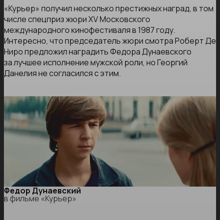
«Курьер» получил несколько престижных наград, в том
числе спецприз жюри XV Московского
международного кинофестиваля в 1987 году.
Интересно, что председатель жюри смотра Роберт Де
Ниро предложил наградить Федора Дунаевского
за лучшее исполнение мужской роли, но Георгий
Данелия не согласился с этим.
Федор Дунаевский
в фильме «Курьер»