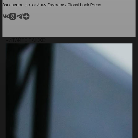
Заглавное фото: Илья Ермолов / Global Look Press
ЧИТАЙТЕ ТАКЖЕ: