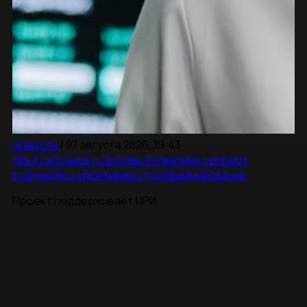
Новости
/
07 августа 2026, 19:43
Илья Любимов и Любовь Толкалина сыграют
в сериале о спортивном программировании
Проект поддерживает ИРИ.