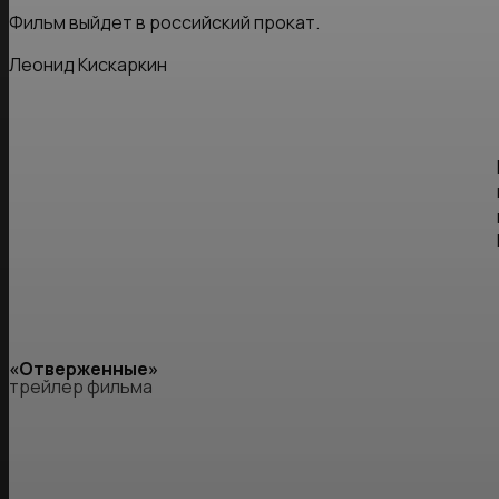
Фильм выйдет в российский прокат.
Леонид Кискаркин
«Отверженные»
трейлер фильма