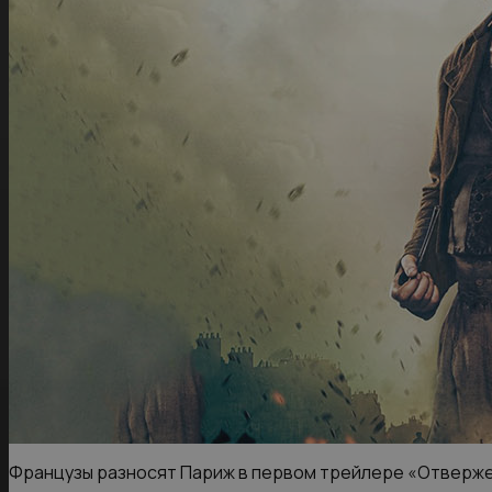
Французы разносят Париж в первом трейлере «Отверж