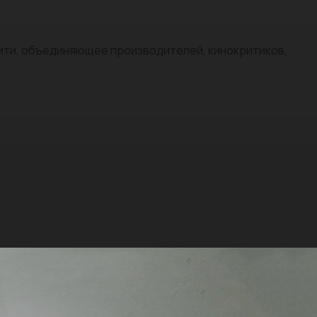
нити, объединяющее производителей, кинокритиков,