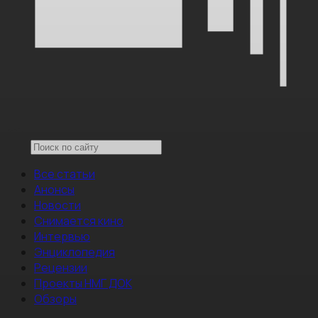
Все статьи
Анонсы
Новости
Снимается кино
Интервью
Энциклопедия
Рецензии
Проекты НМГ ДОК
Обзоры