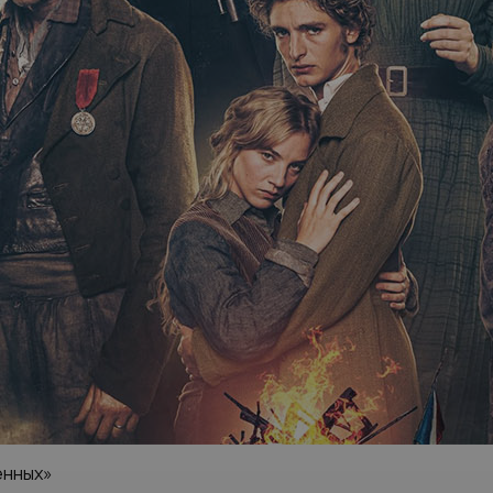
енных»