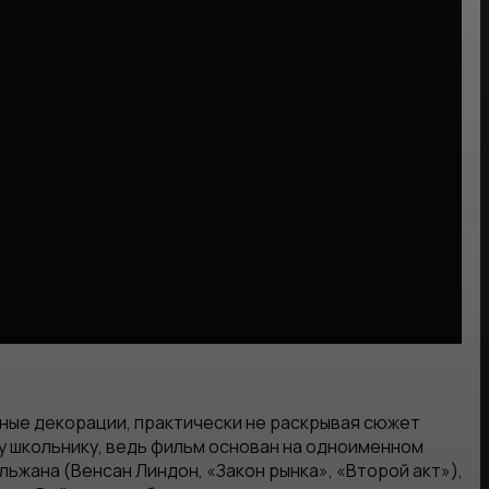
ные декорации, практически не раскрывая сюжет
у школьнику, ведь фильм основан на одноименном
ьжана (Венсан Линдон, «Закон рынка», «Второй акт»),