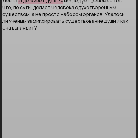
Лента
«Где живет душа?»
исследует феномен того,
что, по сути, делает человека одухотворенным
существом, а не просто набором органов. Удалось
ли ученым зафиксировать существование души и как
она выглядит?