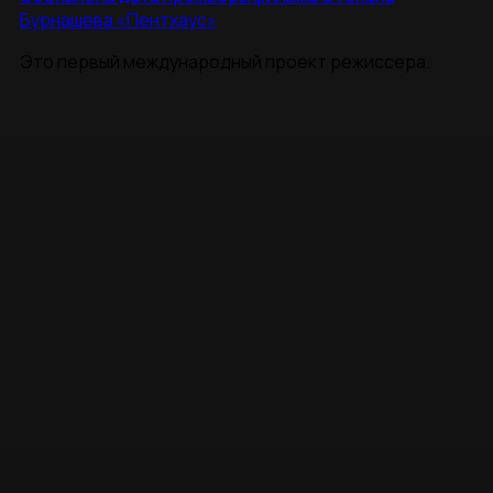
Бурнашева «Пентхаус»
Это первый международный проект режиссера.