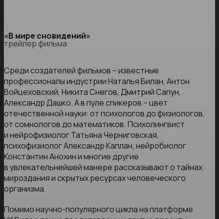
«В мире сновидений»
трейлер фильма
Среди создателей фильмов – известные
профессионалы индустрии Наталья Билан, Антон
Войцеховский, Никита Снегов, Дмитрий Сапун,
Александр Дашко. А в пуле спикеров – цвет
отечественной науки: от психологов до физиологов,
от сомнологов до математиков. Психолингвист
и нейрофизиолог Татьяна Черниговская,
психофизиолог Александр Каплан, нейробиолог
Константин Анохин и многие другие
в увлекательнейшей манере рассказывают о тайнах
мироздания и скрытых ресурсах человеческого
организма.
Помимо научно-популярного цикла на платформе