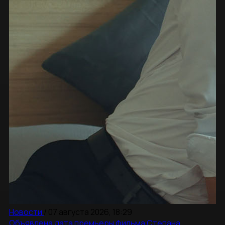
Новости
/
07 августа 2026, 18:29
Объявлена дата премьеры фильма Степана