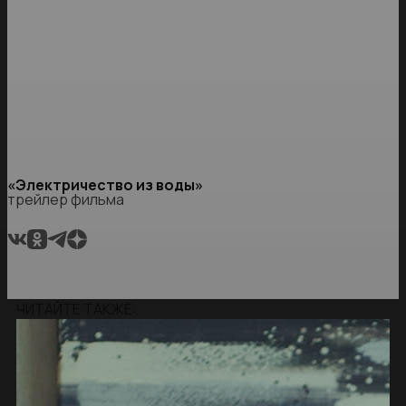
«Электричество из воды»
трейлер фильма
ЧИТАЙТЕ ТАКЖЕ: