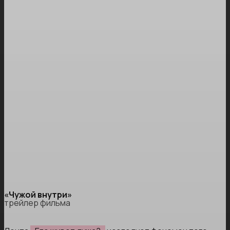
«Чужой внутри»
трейлер фильма