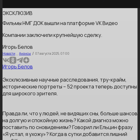
ЭКСКЛЮЗИВ
Фильмы НМГ ДОК вышли на платформе VK Видео
Компании заключили крупнейшую сделку.
Игорь Белов
,
/
Новости
Анонсы
07 августа 2025, 07:00
Игорь Белов
Эксклюзивные научные расследования, тру-крайм,
исторические портреты – 52 проекта теперь доступны
для широкого зрителя.
Правда ли, что у людей, не видящих сны, больше шансов
на долгую и спокойную жизнь? Какой диагноз можно
поставить по сновидениям? Говорил ли Ельцин фразу
«Я устал, я ухожу»? Когда в сутки добавится лишний