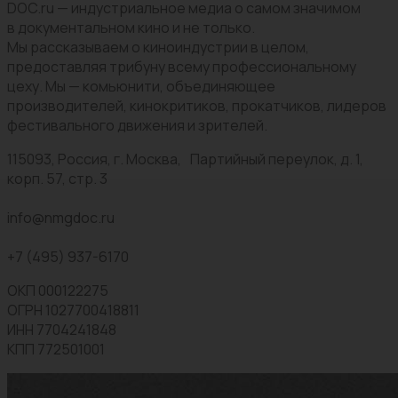
DOC.ru — индустриальное медиа о самом значимом
в документальном кино и не только.
Мы рассказываем о киноиндустрии в целом,
предоставляя трибуну всему профессиональному
цеху. Мы — комьюнити, объединяющее
производителей, кинокритиков, прокатчиков, лидеров
фестивального движения и зрителей.
115093, Россия, г. Москва, Партийный переулок, д. 1,
корп. 57, стр. 3
info@nmgdoc.ru
+7 (495) 937-6170
ОКП 000122275
ОГРН 1027700418811
ИНН 7704241848
КПП 772501001