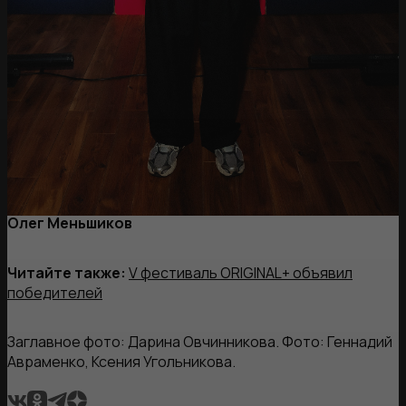
Олег Меньшиков
Читайте также:
V фестиваль ORIGINAL+ объявил
победителей
Заглавное фото: Дарина Овчинникова. Фото: Геннадий
Авраменко, Ксения Угольникова.