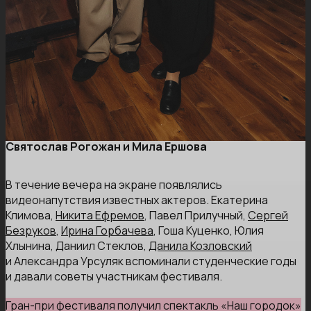
Святослав Рогожан и Мила Ершова
В течение вечера на экране появлялись
видеонапутствия известных актеров. Екатерина
Климова,
Никита Ефремов
, Павел Прилучный,
Сергей
Безруков
,
Ирина Горбачева
, Гоша Куценко, Юлия
Хлынина, Даниил Стеклов,
Данила Козловский
и Александра Урсуляк вспоминали студенческие годы
и давали советы участникам фестиваля.
Гран-при фестиваля получил спектакль «Наш городок»