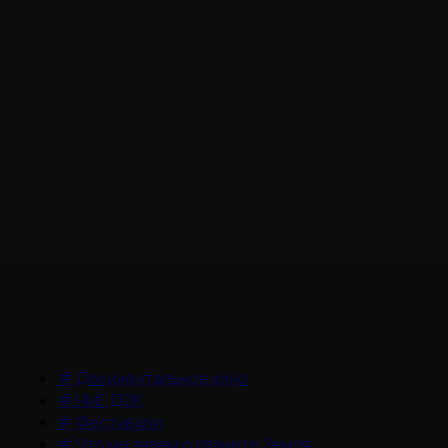
#
Документальное кино
#
НМГ ДОК
#
Фестивали
#
Что мы знаем о планете Земля