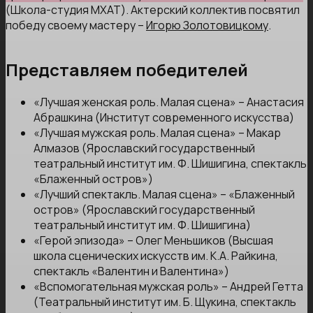
(Школа-студия МХАТ). Актерский коллектив посвятил
победу своему мастеру –
Игорю Золотовицкому
.
Представляем победителей
«Лучшая женская роль. Малая сцена» – Анастасия
Абрашкина (Институт современного искусства)
«Лучшая мужская роль. Малая сцена» – Макар
Алмазов (Ярославский государственный
театральный институт им. Ф. Шишигина, спектакль
«Блаженный остров»)
«Лучший спектакль. Малая сцена» – «Блаженный
остров» (Ярославский государственный
театральный институт им. Ф. Шишигина)
«Герой эпизода» – Олег Меньшиков (Высшая
школа сценических искусств им. К.А. Райкина,
спектакль «Валентин и Валентина»)
«Вспомогательная мужская роль» – Андрей Гетта
(Театральный институт им. Б. Щукина, спектакль