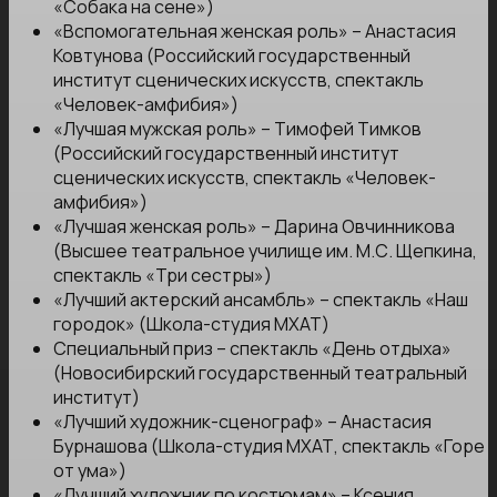
«Собака на сене»)
«Вспомогательная женская роль» – Анастасия
Ковтунова (Российский государственный
институт сценических искусств, спектакль
«Человек-амфибия»)
«Лучшая мужская роль» – Тимофей Тимков
(Российский государственный институт
сценических искусств, спектакль «Человек-
амфибия»)
«Лучшая женская роль» – Дарина Овчинникова
(Высшее театральное училище им. М.С. Щепкина,
спектакль «Три сестры»)
«Лучший актерский ансамбль» – спектакль «Наш
городок» (Школа-студия МХАТ)
Специальный приз – спектакль «День отдыха»
(Новосибирский государственный театральный
институт)
«Лучший художник-сценограф» – Анастасия
Бурнашова (Школа-студия МХАТ, спектакль «Горе
от ума»)
«Лучший художник по костюмам» – Ксения