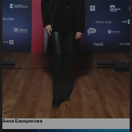
Анна Банщикова