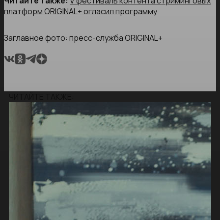
Читайте также:
V фестиваль контента стриминговых
платформ ORIGINAL+ огласил программу
Заглавное фото: пресс-служба ORIGINAL+
ЧИТАЙТЕ ТАКЖЕ: