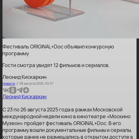
Фестиваль ORIGINAL+Doc объявил конкурсную
программу
Гости смотра увидят 12 фильмов и сериалов.
Леонид Кискаркин
/
Новости
08 августа 2025, 09:37
Леонид Кискаркин
С 23 по 26 августа 2025 года в рамках Московской
международной недели кино в кинотеатре «Москино
Музеон» пройдет фестиваль ORIGINAL+Doc. В его
программу вошли документальные фильмы и сериалы,
которые ранее не размещались в открытом доступе в