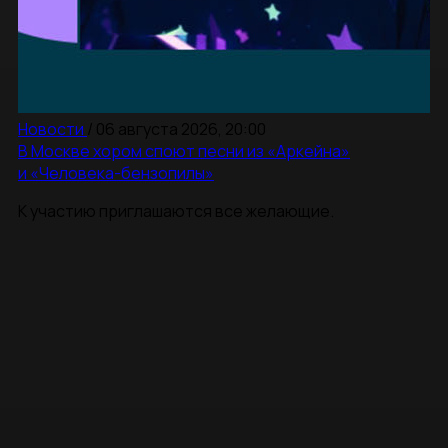
Новости
/
06 августа 2026, 20:00
В Москве хором споют песни из «Аркейна»
и «Человека-бензопилы»
К участию приглашаются все желающие.