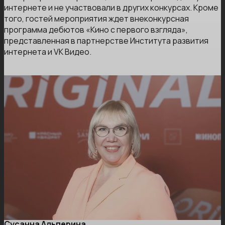
интернете и не участвовали в других конкурсах. Кроме
того, гостей мероприятия ждет внеконкурсная
программа дебютов «Кино с первого взгляда»,
представленная в партнерстве Института развития
интернета и VK Видео.
Сусанна Альперина