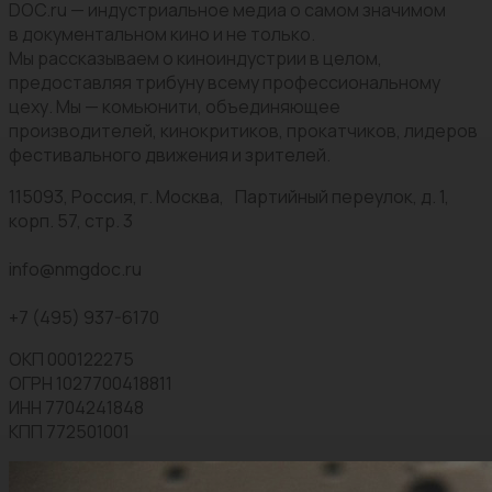
DOC.ru — индустриальное медиа о самом значимом
в документальном кино и не только.
Мы рассказываем о киноиндустрии в целом,
предоставляя трибуну всему профессиональному
цеху. Мы — комьюнити, объединяющее
производителей, кинокритиков, прокатчиков, лидеров
фестивального движения и зрителей.
115093, Россия, г. Москва, Партийный переулок, д. 1,
корп. 57, стр. 3
info@nmgdoc.ru
+7 (495) 937-6170
ОКП 000122275
ОГРН 1027700418811
ИНН 7704241848
КПП 772501001