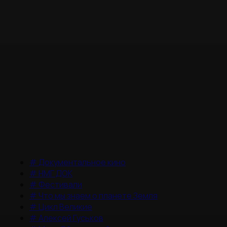
#
Документальное кино
#
НМГ ДОК
#
Фестивали
#
Что мы знаем о планете Земля
#
Цикл Великие
#
Алексей Гуськов