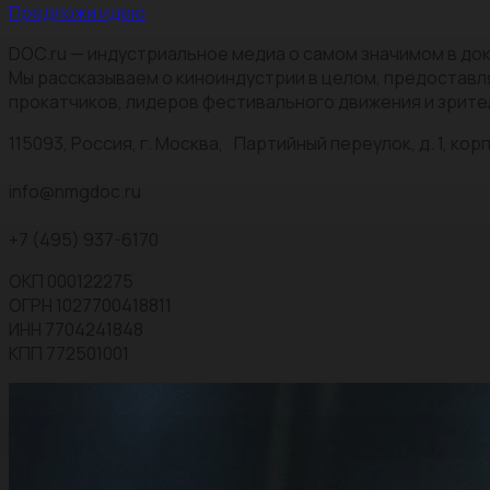
Предложи идею
DOC.ru — индустриальное медиа о самом значимом в док
Мы рассказываем о киноиндустрии в целом, предоставл
прокатчиков, лидеров фестивального движения и зрите
115093, Россия, г. Москва, Партийный переулок, д. 1, корп.
info@nmgdoc.ru
+7 (495) 937-6170
ОКП 000122275
ОГРН 1027700418811
ИНН 7704241848
КПП 772501001