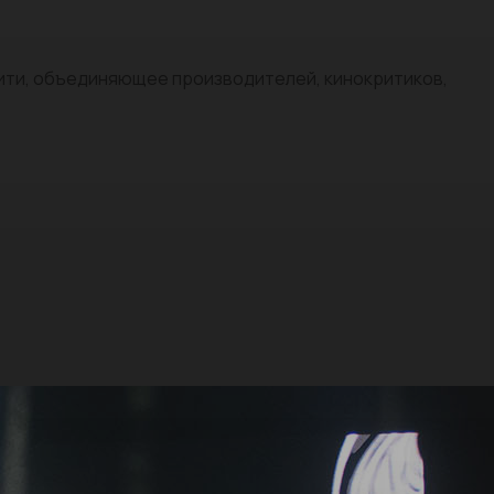
нити, объединяющее производителей, кинокритиков,