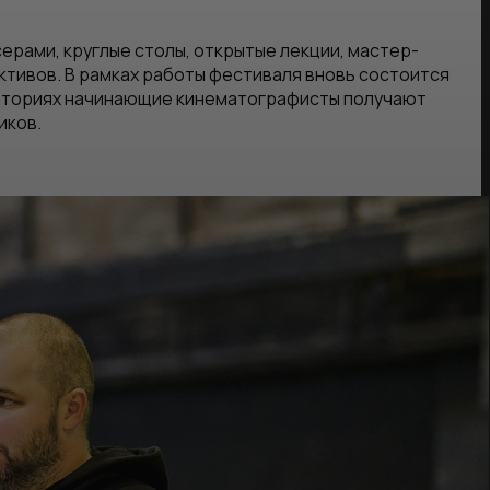
ерами, круглые столы, открытые лекции, мастер-
ктивов. В рамках работы фестиваля вновь состоится
раториях начинающие кинематографисты получают
иков.