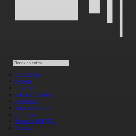
Все статьи
Анонсы
Новости
Снимается кино
Интервью
Энциклопедия
Рецензии
Проекты НМГ ДОК
Обзоры