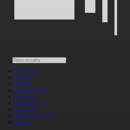
Все статьи
Анонсы
Новости
Снимается кино
Интервью
Энциклопедия
Рецензии
Проекты НМГ ДОК
Обзоры