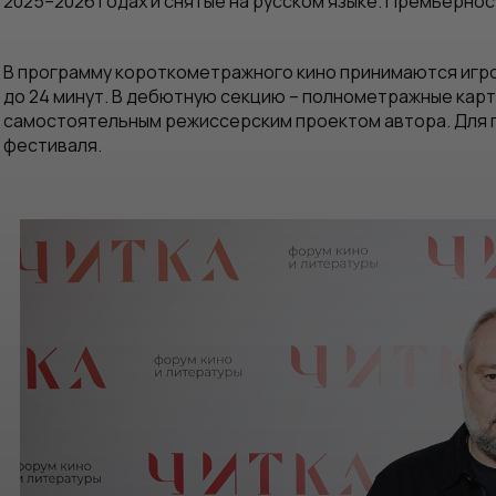
2025–2026 годах и снятые на русском языке. Премьерно
В программу короткометражного кино принимаются игр
до 24 минут. В дебютную секцию – полнометражные карт
самостоятельным режиссерским проектом автора. Для п
фестиваля.