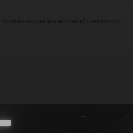
нити, объединяющее производителей, кинокритиков,