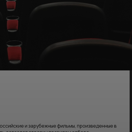
российские и зарубежные фильмы, произведенные в