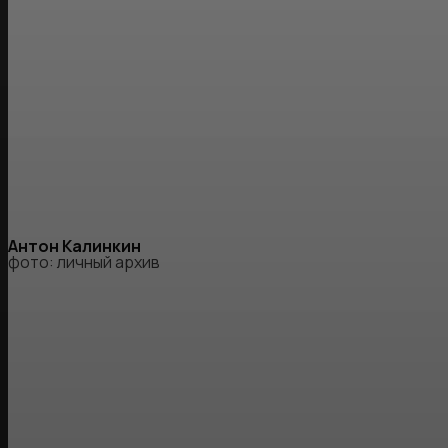
Антон Калинкин
фото: личный архив