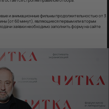
сть остается строгим правилом отбора.
овые и анимационные фильмы продолжительностью от 3
ины (от 60 минут), являющиеся первым или вторым
одачи заявки необходимо заполнить форму на сайте