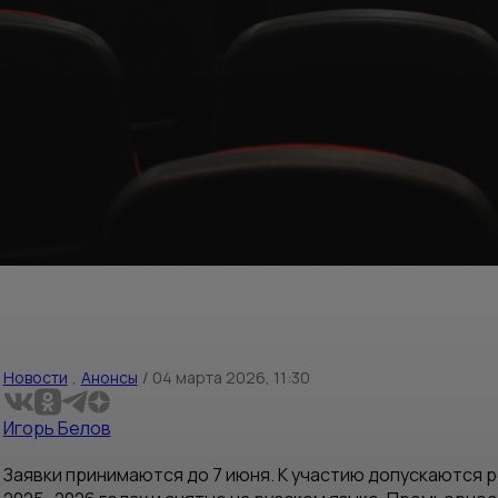
Новости
,
Анонсы
/
04 марта 2026, 11:30
Игорь Белов
Заявки принимаются до 7 июня. К участию допускаются 