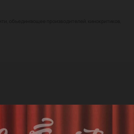
нити, объединяющее производителей, кинокритиков,