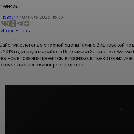
иченков.
Новости
/
07 июля 2026, 16:38
Игорь Белов
Байопик о легенде оперной сцены Галине Вишневской под
с 2019 года крупная работа Владимира Хотиненко. Фильм
полнометражных проектов, в производстве которых уча
отечественного кинопроизводства.