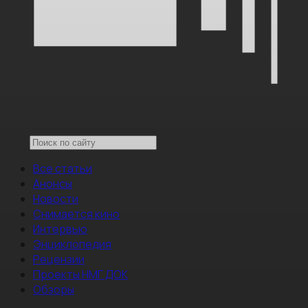
Все статьи
Анонсы
Новости
Снимается кино
Интервью
Энциклопедия
Рецензии
Проекты НМГ ДОК
Обзоры