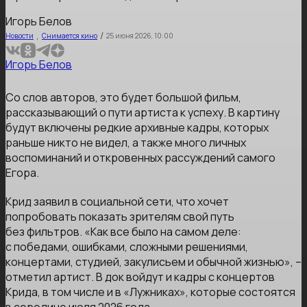
Игорь Белов
,
/
Новости
Снимается кино
25 июня 2026, 10:00
Игорь Белов
Со слов авторов, это будет большой фильм,
рассказывающий о пути артиста к успеху. В картину
будут включены редкие архивные кадры, которых
раньше никто не видел, а также много личных
воспоминаний и откровенных рассуждений самого
Егора.
Крид заявил в социальной сети, что хочет
попробовать показать зрителям свой путь
без фильтров. «Как все было на самом деле:
с победами, ошибками, сложными решениями,
концертами, студией, закулисьем и обычной жизнью», –
отметил артист. В док войдут и кадры с концертов
Крида, в том числе и в «Лужниках», которые состоятся