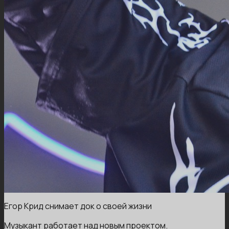
Егор Крид снимает док о своей жизни
Музыкант работает над новым проектом.