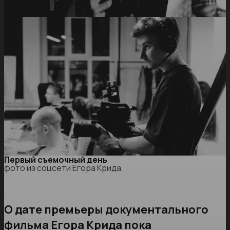
Первый съемочный день
фото из соцсети Егора Крида
О дате премьеры документального
фильма Егора Крида пока