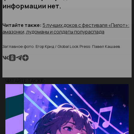
информации нет.
Читайте также:
5 лучших доков с фестиваля «Пилот»:
амазонки, лудоманы и солдаты полураспада
Заглавное фото: Егор Крид / Global Look Press: Павел Кашаев
ЧИТАЙТЕ ТАКЖЕ: