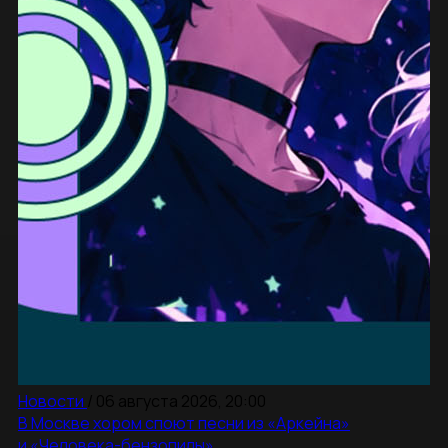
Новости
/
06 августа 2026, 20:00
В Москве хором споют песни из «Аркейна»
и «Человека-бензопилы»