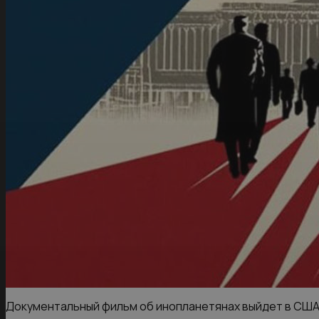
Документальный фильм об инопланетянах выйдет в СШ