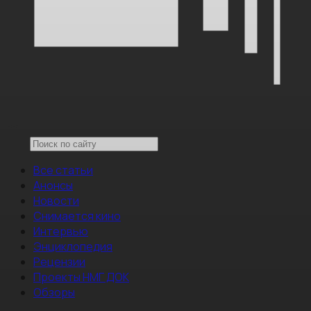
Все статьи
Анонсы
Новости
Снимается кино
Интервью
Энциклопедия
Рецензии
Проекты НМГ ДОК
Обзоры