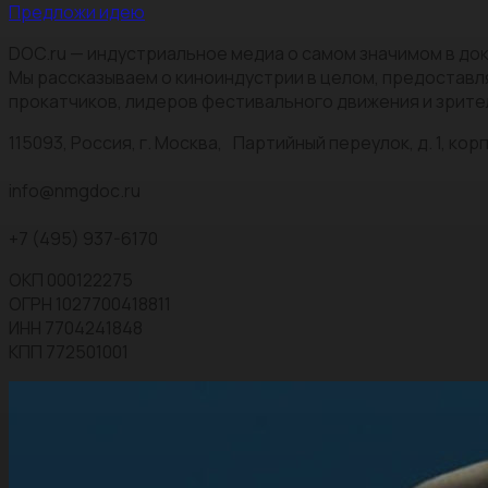
Предложи идею
DOC.ru — индустриальное медиа о самом значимом в док
Мы рассказываем о киноиндустрии в целом, предоставл
прокатчиков, лидеров фестивального движения и зрите
115093, Россия, г. Москва, Партийный переулок, д. 1, корп.
info@nmgdoc.ru
+7 (495) 937-6170
ОКП 000122275
ОГРН 1027700418811
ИНН 7704241848
КПП 772501001