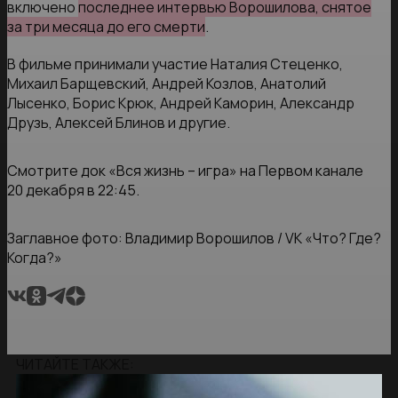
включено
последнее интервью Ворошилова, снятое
за три месяца до его смерти
.
В фильме принимали участие Наталия Стеценко,
Михаил Барщевский, Андрей Козлов, Анатолий
Лысенко, Борис Крюк, Андрей Каморин, Александр
Друзь, Алексей Блинов и другие.
Смотрите док «Вся жизнь – игра» на Первом канале
20 декабря в 22:45.
Заглавное фото: Владимир Ворошилов / VK «Что? Где?
Когда?»
ЧИТАЙТЕ ТАКЖЕ: