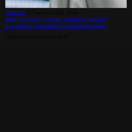
Новости
/
07 августа 2026, 19:43
Илья Любимов и Любовь Толкалина сыграют
в сериале о спортивном программировании
Проект поддерживает ИРИ.