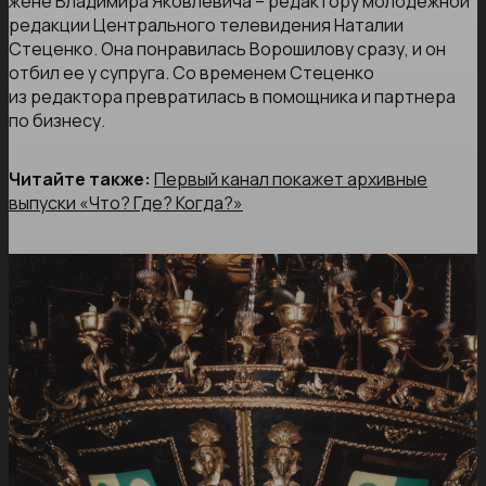
жене Владимира Яковлевича – редактору молодежной
редакции Центрального телевидения Наталии
Стеценко. Она понравилась Ворошилову сразу, и он
отбил ее у супруга. Со временем Стеценко
из редактора превратилась в помощника и партнера
по бизнесу.
Читайте также:
Первый канал покажет архивные
выпуски «Что? Где? Когда?»