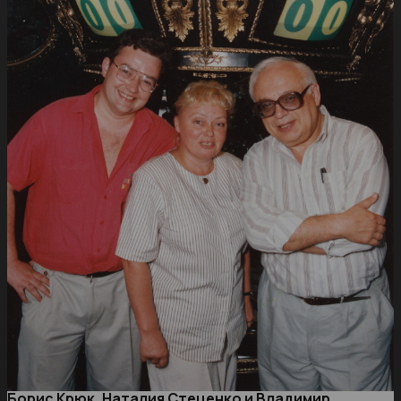
Борис Крюк, Наталия Стеценко и Владимир