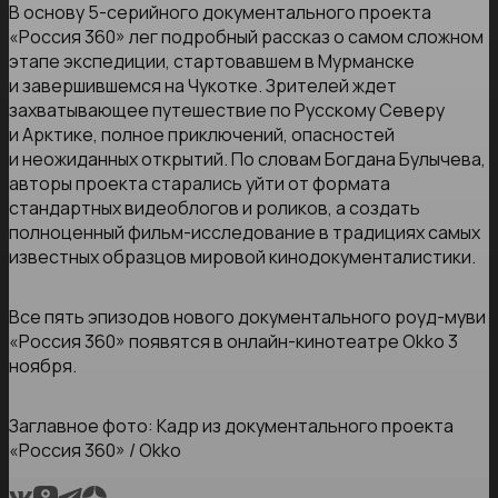
В основу 5-серийного документального проекта
«Россия 360» лег подробный рассказ о самом сложном
этапе экспедиции, стартовавшем в Мурманске
и завершившемся на Чукотке. Зрителей ждет
захватывающее путешествие по Русскому Северу
и Арктике, полное приключений, опасностей
и неожиданных открытий. По словам Богдана Булычева,
авторы проекта старались уйти от формата
стандартных видеоблогов и роликов, а создать
полноценный фильм-исследование в традициях самых
известных образцов мировой кинодокументалистики.
Все пять эпизодов нового документального роуд-муви
«Россия 360» появятся в онлайн-кинотеатре Okko 3
ноября.
Заглавное фото: Кадр из документального проекта
«Россия 360» / Okko