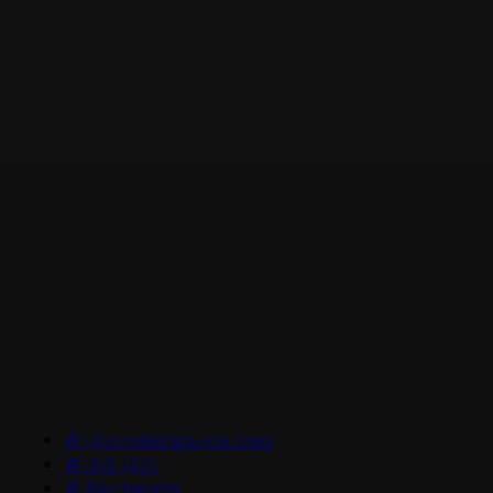
#
Документальное кино
#
НМГ ДОК
#
Фестивали