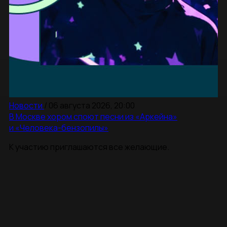
Новости
/
06 августа 2026, 20:00
В Москве хором споют песни из «Аркейна»
и «Человека-бензопилы»
К участию приглашаются все желающие.