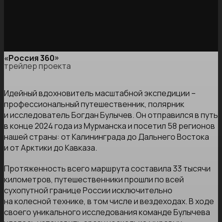
«Россия 360»
трейлер проекта
Идейный вдохновитель масштабной экспедиции –
профессиональный путешественник, полярник
и исследователь Богдан Булычев. Он отправился в путь
в конце 2024 года из Мурманска и посетил 58 регионов
нашей страны: от Калининграда до Дальнего Востока
и от Арктики до Кавказа.
Протяженность всего маршрута составила 33 тысячи
километров, путешественники прошли по всей
сухопутной границе России исключительно
на колесной технике, в том числе и вездеходах. В ходе
своего уникального исследования команде Булычева