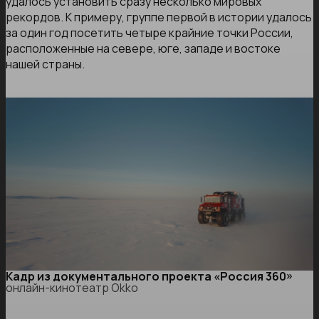
удалось установить сразу несколько мировых
рекордов. К примеру, группе первой в истории удалось
за один год посетить четыре крайние точки России,
расположенные на севере, юге, западе и востоке
нашей страны.
Кадр из документального проекта «Россия 360»
онлайн-кинотеатр Okko