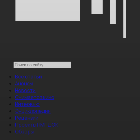
Все статьи
Анонсы
Новости
Снимается кино
Интервью
Энциклопедия
Рецензии
Проекты НМГ ДОК
Обзоры