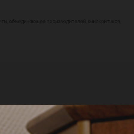
нити, объединяющее производителей, кинокритиков,