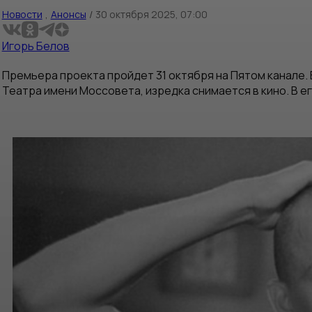
Новости
,
Анонсы
/
30 октября 2025, 07:00
Игорь Белов
Премьера проекта пройдет 31 октября на Пятом канале.
Театра имени Моссовета, изредка снимается в кино. В ег