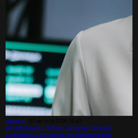
Новости
/
07 августа 2026, 19:43
Илья Любимов и Любовь Толкалина сыграют
в сериале о спортивном программировании