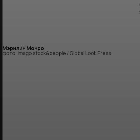
Мэрилин Монро
фото: imago stock&people / Global Look Press