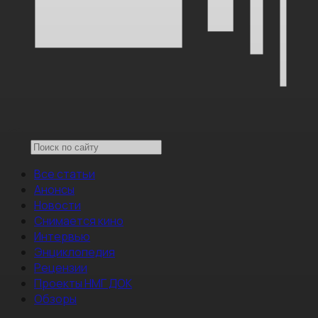
Все статьи
Анонсы
Новости
Снимается кино
Интервью
Энциклопедия
Рецензии
Проекты НМГ ДОК
Обзоры