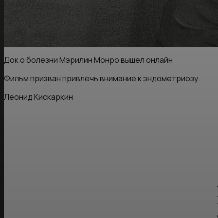
Док о болезни Мэрилин Монро вышел онлайн
Фильм призван привлечь внимание к эндометриозу.
Леонид Кискаркин