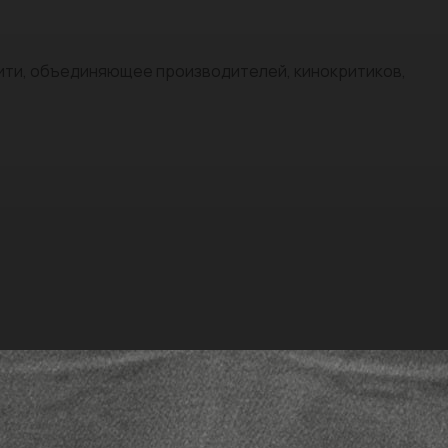
нити, объединяющее производителей, кинокритиков,