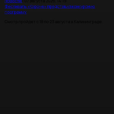
Новости
/
07 августа 2026, 14:19
Фестиваль «Короче» представил конкурсную
программу
Смотр пройдет с 18 по 23 августа в Калининграде.