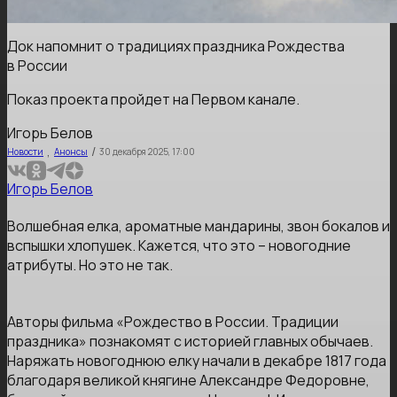
Док напомнит о традициях праздника Рождества
в России
Показ проекта пройдет на Первом канале.
Игорь Белов
,
/
Новости
Анонсы
30 декабря 2025, 17:00
Игорь Белов
Волшебная елка, ароматные мандарины, звон бокалов и
вспышки хлопушек. Кажется, что это – новогодние
атрибуты. Но это не так.
Авторы фильма «Рождество в России. Традиции
праздника» познакомят с историей главных обычаев.
Наряжать новогоднюю елку начали в декабре 1817 года
благодаря великой княгине Александре Федоровне,