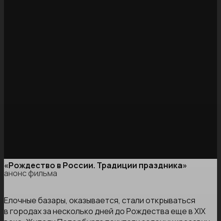
«Рождество в России. Традиции праздника»
анонс фильма
Елочные базары, оказывается, стали открываться
в городах за несколько дней до Рождества еще в ХIХ