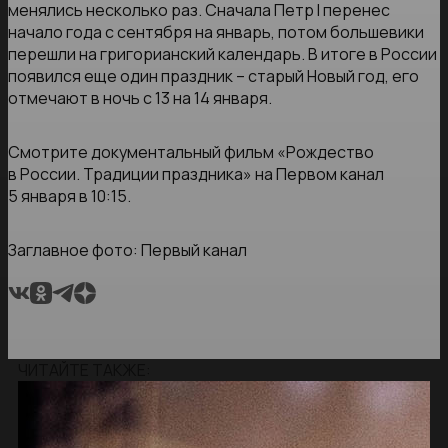
менялись несколько раз. Сначала Петр I перенес
начало года с сентября на январь, потом большевики
перешли на григорианский календарь. В итоге в России
появился еще один праздник – старый Новый год, его
отмечают в ночь с 13 на 14 января.
Смотрите документальный фильм «Рождество
в России. Традиции праздника» на Первом канал
5 января в 10:15.
Заглавное фото: Первый канал
ЧИТАЙТЕ ТАКЖЕ: