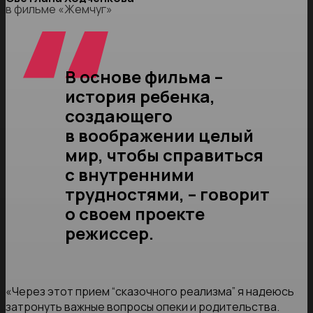
в фильме «Жемчуг»
В основе фильма –
история ребенка,
создающего
в воображении целый
мир, чтобы справиться
с внутренними
трудностями, – говорит
о своем проекте
режиссер.
«Через этот прием “сказочного реализма” я надеюсь
затронуть важные вопросы опеки и родительства.