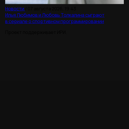
Новости
/
07 августа 2026, 19:43
Илья Любимов и Любовь Толкалина сыграют
в сериале о спортивном программировании
Проект поддерживает ИРИ.