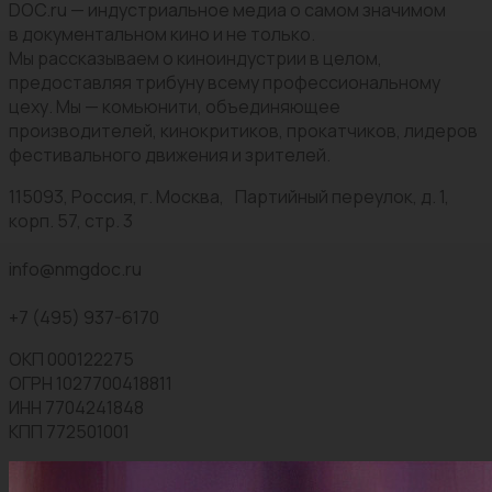
DOC.ru — индустриальное медиа о самом значимом
в документальном кино и не только.
Мы рассказываем о киноиндустрии в целом,
предоставляя трибуну всему профессиональному
цеху. Мы — комьюнити, объединяющее
производителей, кинокритиков, прокатчиков, лидеров
фестивального движения и зрителей.
115093, Россия, г. Москва, Партийный переулок, д. 1,
корп. 57, стр. 3
info@nmgdoc.ru
+7 (495) 937-6170
ОКП 000122275
ОГРН 1027700418811
ИНН 7704241848
КПП 772501001