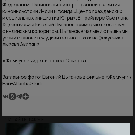
Федерации, Национальной корпорацией развития
киноиндустрии Индии и фонда «Центр гражданских
и социальных инициатив Югры». В трейлере Светлана
Ходченкова и Евгений Цыганов примеряют костюмы
с индийским колоритом. Цыганов в чалме и с пышными
усами становится удивительно похож на фокусника
Амаяка Акопяна.
«Жемчуг» выйдет в прокат 12 марта.
Заглавное фото: Евгений Цыганов в фильме «Жемчуг» /
Pan-Atlantic Studio
ЧИТАЙТЕ ТАКЖЕ: