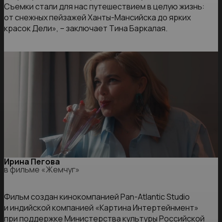
Съемки стали для нас путешествием в целую жизнь:
от снежных пейзажей Ханты-Мансийска до ярких
красок Дели», – заключает Тина Баркалая.
Ирина Пегова
в фильме «Жемчуг»
Фильм создан кинокомпанией Pan-Atlantic Studio
и индийской компанией «Картина Интертейнмент»
при поддержке Министерства культуры Российской