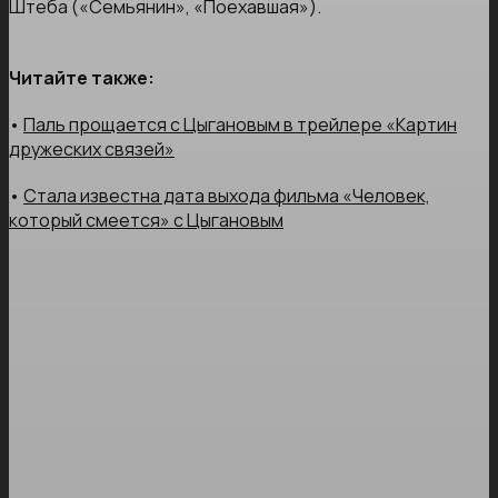
Штеба («Семьянин», «Поехавшая»).
Читайте также:
•
Паль прощается с Цыгановым в трейлере «Картин
дружеских связей»
•
Стала известна дата выхода фильма «Человек,
который смеется» с Цыгановым