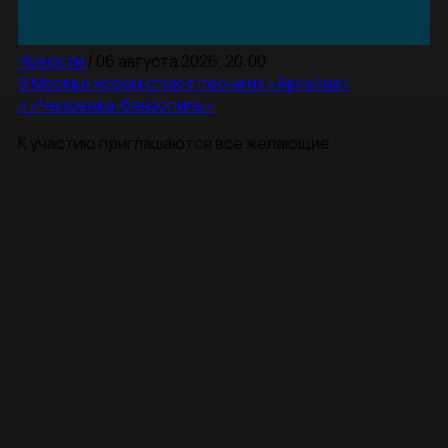
Новости
/
06 августа 2026, 20:00
В Москве хором споют песни из «Аркейна»
и «Человека-бензопилы»
К участию приглашаются все желающие.