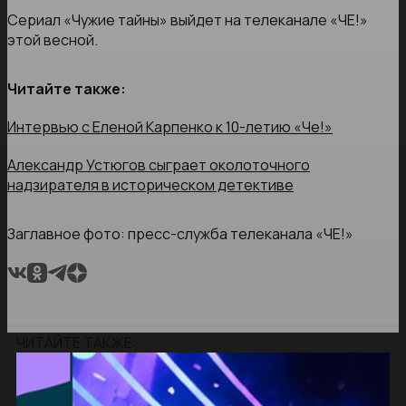
Сериал «Чужие тайны» выйдет на телеканале «ЧЕ!»
этой весной.
Читайте также:
Интервью с Еленой Карпенко к 10-летию «Че!»
Александр Устюгов сыграет околоточного
надзирателя в историческом детективе
Заглавное фото: пресс-служба телеканала «ЧЕ!»
ЧИТАЙТЕ ТАКЖЕ: