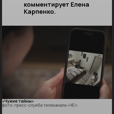
комментирует Елена
Карпенко.
«Чужие тайны»
фото: пресс-служба телеканала «ЧЕ!»