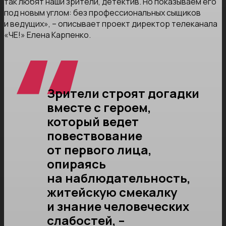
так любят наши зрители, детектив. Но показываем его
под новым углом: без профессиональных сыщиков
и ведущих», – описывает проект директор телеканала
«ЧЕ!» Елена Карпенко.
Зрители строят догадки
вместе с героем,
который ведет
повествование
от первого лица,
опираясь
на наблюдательность,
житейскую смекалку
и знание человеческих
слабостей, –