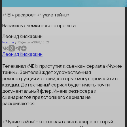
«ЧЕ!» раскроет «Чужие тайны»
Начались съемки нового проекта.
Леонид Кискаркин
/
Новости
10 февраля 2026, 16:02
Леонид Кискаркин
Телеканал «ЧЕ!» приступил к съемкам сериала «Чужие
тайны». Зрителей ждет художественная
реконструкция историй, которые могут произойти с
каждым. Детективный сериал будет иметь почти
документальный флер. Имена режиссера и
сценаристов предстоящего сериала не
раскрываются.
«”Чужие тайны” – это новая глава в жанре, который