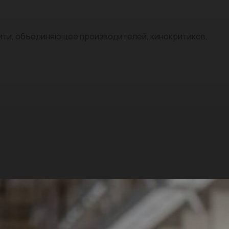
нити, объединяющее производителей, кинокритиков,