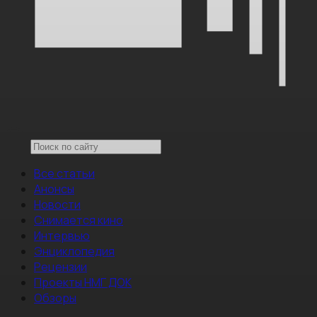
Все статьи
Анонсы
Новости
Снимается кино
Интервью
Энциклопедия
Рецензии
Проекты НМГ ДОК
Обзоры