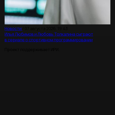
Новости
/
07 августа 2026, 19:43
Илья Любимов и Любовь Толкалина сыграют
в сериале о спортивном программировании
Проект поддерживает ИРИ.