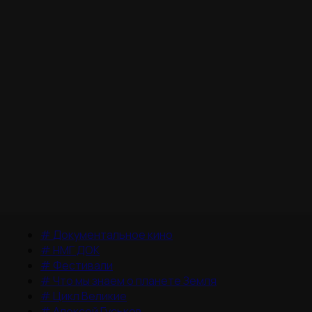
#
Документальное кино
#
НМГ ДОК
#
Фестивали
#
Что мы знаем о планете Земля
#
Цикл Великие
#
Алексей Гуськов