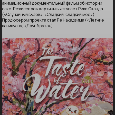
анимационный документальный фильм об истории
саке. Режиссером картины выступает Рики Оканда
(«Случайный вызов», «Сладкий, сладкий мед»).
Продюсером проекта стал Ре Накадзима («Летние
каникулы», «Друг брата»).