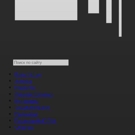
Все статьи
Анонсы
Новости
Снимается кино
Интервью
Энциклопедия
Рецензии
Проекты НМГ ДОК
Обзоры