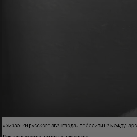
«Амазонки русского авангарда» победили на междунар