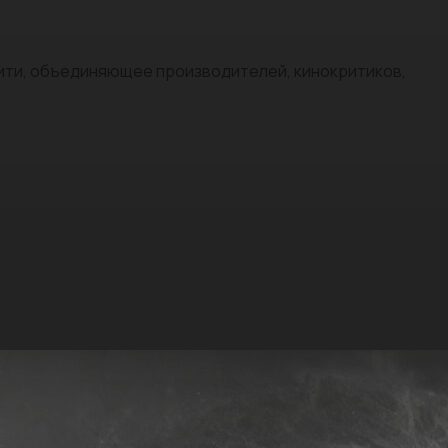
нити, объединяющее производителей, кинокритиков,