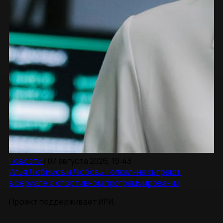
Новости
/
07 августа 2026, 19:43
Илья Любимов и Любовь Толкалина сыграют
в сериале о спортивном программировании
Проект поддерживает ИРИ.