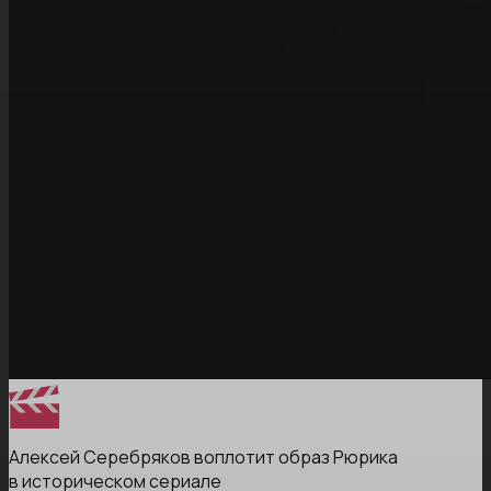
Алексей Серебряков воплотит образ Рюрика
в историческом сериале