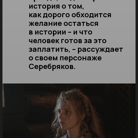
история о том,
как дорого обходится
желание остаться
в истории – и что
человек готов за это
заплатить, – рассуждает
о своем персонаже
Серебряков.