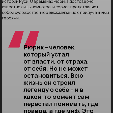
истории Руси. О временах Рюрика достоверно
известно лишь немногое, и сериал представляет
собой художественное высказывание с придуманными
героями.
Рюрик – человек,
который устал
от власти, от страха,
от себя. Но не может
остановиться. Всю
жизнь он строил
легенду о себе – и в
какой-то момент сам
перестал понимать, где
правда, а где миф. Это