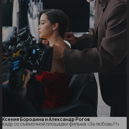
Ксения Бородина и Александр Рогов
кадр со съемочной площадки фильма «За любовь!!!»