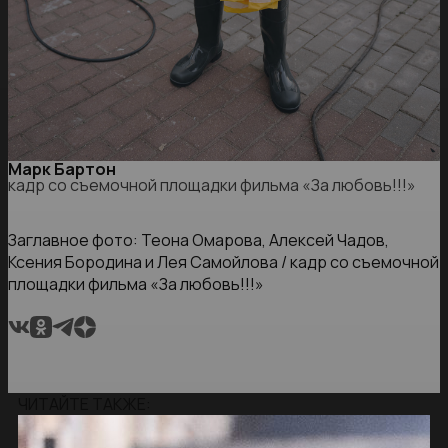
Марк Бартон
кадр со съемочной площадки фильма «За любовь!!!»
Заглавное фото: Теона Омарова, Алексей Чадов,
Ксения Бородина и Лея Самойлова / кадр со съемочной
площадки фильма «За любовь!!!»
ЧИТАЙТЕ ТАКЖЕ: