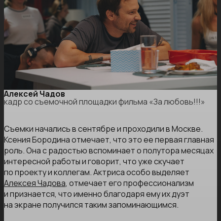
Алексей Чадов
кадр со съемочной площадки фильма «За любовь!!!»
Съемки начались в сентябре и проходили в Москве.
Ксения Бородина отмечает, что это ее первая главная
роль. Она с радостью вспоминает о полутора месяцах
интересной работы и говорит, что уже скучает
по проекту и коллегам. Актриса особо выделяет
Алексея Чадова
, отмечает его профессионализм
и признается, что именно благодаря ему их дуэт
на экране получился таким запоминающимся.