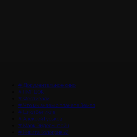
#
Документальное кино
#
НМГ ДОК
#
Фестивали
#
Что мы знаем о планете Земля
#
Цикл Великие
#
Алексей Гуськов
#
Марк Эйдельштейн
#
Никита Кологривый