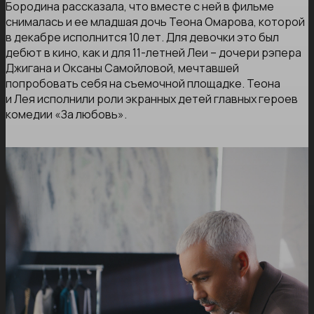
Бородина рассказала, что вместе с ней в фильме
снималась и ее младшая дочь Теона Омарова, которой
в декабре исполнится 10 лет. Для девочки это был
дебют в кино, как и для 11-летней Леи – дочери рэпера
Джигана и Оксаны Самойловой, мечтавшей
попробовать себя на съемочной площадке. Теона
и Лея исполнили роли экранных детей главных героев
комедии «За любовь».