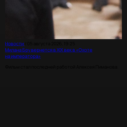
Новости
/
05 августа 2026, 19:25
Милана Бру вернется в XIX век в «Охоте
на императора»
Фильм стал последней работой Алексея Пиманова.