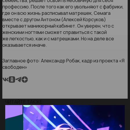
семейства, решает освоить необычную для себя
профессию. После того как его увольняют с фабрики,
где он всю жизнь расписывал матрешек, Семага
вместе с другом Антоном (Алексей Корсуков)
открывает маникюрный кабинет. Он уверен, что с
женскими ногтями сможет справиться с такой
же легкостью, как и с матрешками. Но на деле все
оказывается иначе.
Заглавное фото: Александр Робак, кадр из проекта «Я
свободен»
ЧИТАЙТЕ ТАКЖЕ: