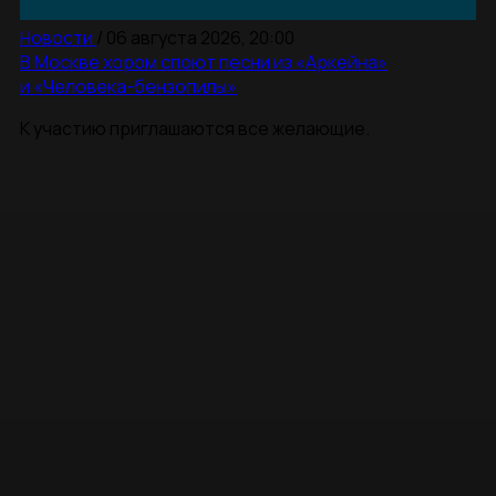
Новости
/
06 августа 2026, 20:00
В Москве хором споют песни из «Аркейна»
и «Человека-бензопилы»
К участию приглашаются все желающие.