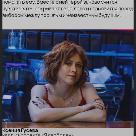
помогать ему. Вместе с ней герой заново учится
чувствовать, открывает свое дело и становится перед
выбором между прошлым и неизвестным будущим.
Ксения Гусева
кадр из проекта «Я свободен»