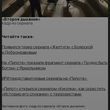
«Второе дыхание»
кадр из сериала
Читайте также:
Появился тизер сериала «Желтуга» с Боярской
и Добронравовым
На «Пилоте» показали фрагмент сериала «Трудно быть
богом» с Ярмольником
ИРИ представил новые сериалы на «Пилоте»
«Пилот» открылся сериалом «Куколка»: как скрестить
«Историю его служанки» с террористами
Заглавное фото: кадр из сериала «Второе дыхание»