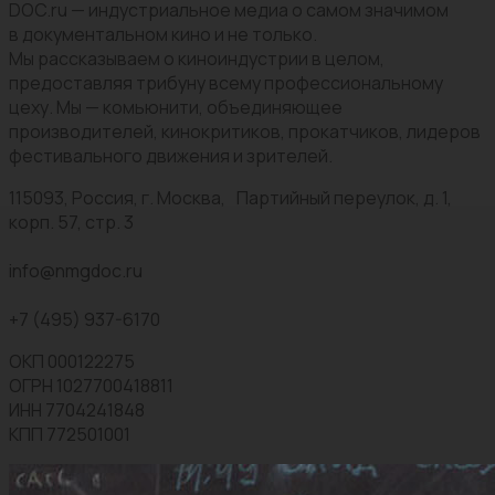
DOC.ru — индустриальное медиа о самом значимом
в документальном кино и не только.
Мы рассказываем о киноиндустрии в целом,
предоставляя трибуну всему профессиональному
цеху. Мы — комьюнити, объединяющее
производителей, кинокритиков, прокатчиков, лидеров
фестивального движения и зрителей.
115093, Россия, г. Москва, Партийный переулок, д. 1,
корп. 57, стр. 3
info@nmgdoc.ru
+7 (495) 937-6170
ОКП 000122275
ОГРН 1027700418811
ИНН 7704241848
КПП 772501001