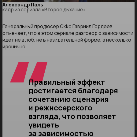
Александр Паль
кадр из сериала «Второе дыхание»
Генеральный продюсер Okko Гавриил Гордеев
отмечает, что в этом сериале разговор о зависимости
идет не в лоб, не в назидательной форме, а несколько
иронично.
Правильный эффект
достигается благодаря
сочетанию сценария
и режиссерского
взгляда, что позволяет
увидеть
за зависимостью