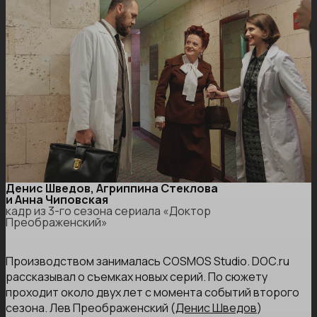
Денис Шведов, Агриппина Стеклова
и Анна Чиповская
кадр из 3-го сезона сериала «Доктор
Преображенский»
Производством занималась COSMOS Studio. DOC.ru
рассказывал о съемках новых серий. По сюжету
проходит около двух лет с момента событий второго
сезона. Лев Преображенский (
Денис Шведов
)