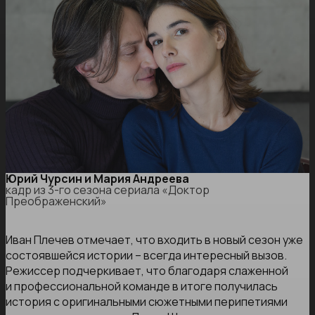
Юрий Чурсин и Мария Андреева
кадр из 3-го сезона сериала «Доктор
Преображенский»
Иван Плечев отмечает, что входить в новый сезон уже
состоявшейся истории – всегда интересный вызов.
Режиссер подчеркивает, что благодаря слаженной
и профессиональной команде в итоге получилась
история с оригинальными сюжетными перипетиями