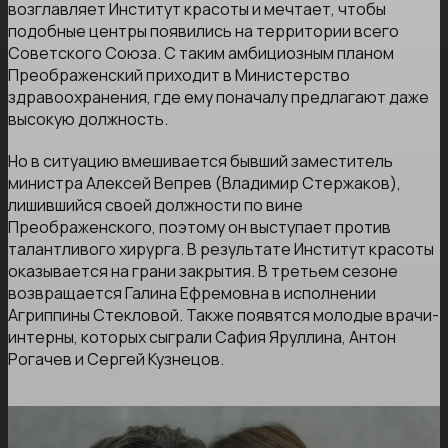
возглавляет Институт красоты и мечтает, чтобы
подобные центры появились на территории всего
Советского Союза. С таким амбициозным планом
Преображенский приходит в Министерство
здравоохранения, где ему поначалу предлагают даже
высокую должность.
Но в ситуацию вмешивается бывший заместитель
министра Алексей Вепрев (Владимир Стержаков),
лишившийся своей должности по вине
Преображенского, поэтому он выступает против
талантливого хирурга. В результате Институт красоты
оказывается на грани закрытия. В третьем сезоне
возвращается Галина Ефремовна в исполнении
Агриппины Стекловой. Также появятся молодые врачи-
интерны, которых сыграли Сафия Яруллина, Антон
Рогачев и Сергей Кузнецов.