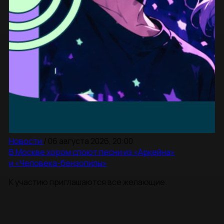
Новости
/
06 августа 2026, 20:00
В Москве хором споют песни из «Аркейна»
и «Человека-бензопилы»
К участию приглашаются все желающие.