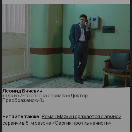
Леонид Бичевин
кадр из 3-го сезона сериала «Доктор
Преображенский»
Читайте также:
Роман Маякин сражается с армией
саранчи в 5-м сезоне «Сергия против нечисти»