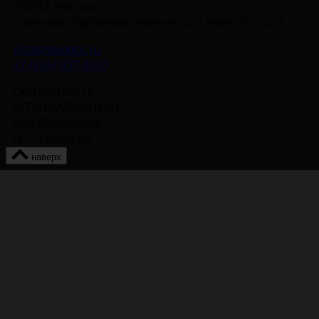
115093, Россия,
г. Москва, Партийный переулок, д. 1, корп. 57, стр. 3
info@nmgdoc.ru
+7 (495) 937-6170
ОКП 000122275
ОГРН 1027700418811
ИНН 7704241848
КПП 772501001
наверх